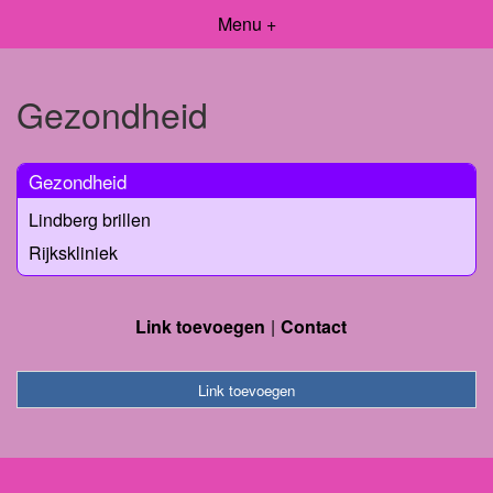
Menu +
Gezondheid
Gezondheid
Lindberg brillen
Rijkskliniek
Link toevoegen
Contact
Link toevoegen