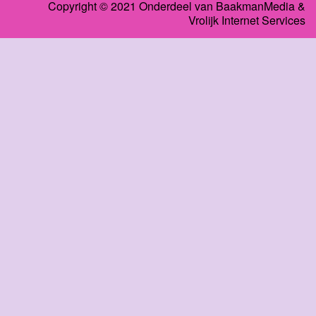
Copyright © 2021 Onderdeel van
BaakmanMedia
&
Vrolijk Internet Services