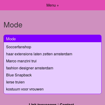
Menu +
Mode
Mode
Soccerfanshop
haar extensions laten zetten amsterdam
Marco manzini trui
fashion designer amsterdam
Blue Snapback
Ierse truien
kostuum voor vrouwen
Link toevoegen
Contact